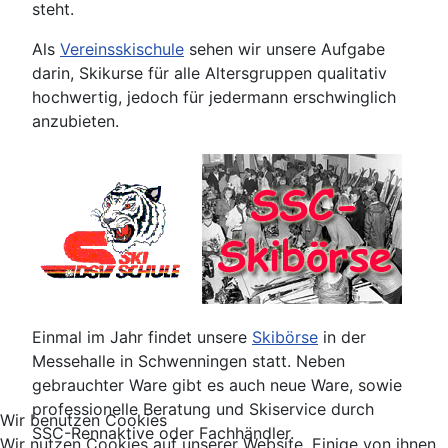
steht.
Als
Vereinsskischule
sehen wir unsere Aufgabe
darin, Skikurse für alle Altersgruppen qualitativ
hochwertig, jedoch für jedermann erschwinglich
anzubieten.
Einmal im Jahr findet unsere
Skibörse
in der
Messehalle in Schwenningen statt. Neben
gebrauchter Ware gibt es auch neue Ware, sowie
professionelle Beratung und Skiservice durch
Wir benutzen Cookies
SSC-Rennaktive oder Fachhändler.
Wir nutzen Cookies auf unserer Website. Einige von ihnen