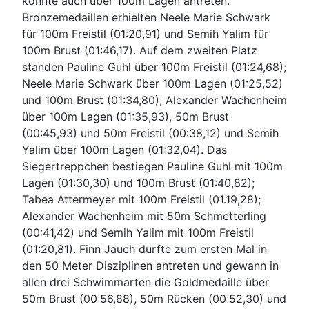
konnte auch über 100m Lagen antreten.
Bronzemedaillen erhielten Neele Marie Schwark
für 100m Freistil (01:20,91) und Semih Yalim für
100m Brust (01:46,17). Auf dem zweiten Platz
standen Pauline Guhl über 100m Freistil (01:24,68);
Neele Marie Schwark über 100m Lagen (01:25,52)
und 100m Brust (01:34,80); Alexander Wachenheim
über 100m Lagen (01:35,93), 50m Brust
(00:45,93) und 50m Freistil (00:38,12) und Semih
Yalim über 100m Lagen (01:32,04). Das
Siegertreppchen bestiegen Pauline Guhl mit 100m
Lagen (01:30,30) und 100m Brust (01:40,82);
Tabea Attermeyer mit 100m Freistil (01.19,28);
Alexander Wachenheim mit 50m Schmetterling
(00:41,42) und Semih Yalim mit 100m Freistil
(01:20,81). Finn Jauch durfte zum ersten Mal in
den 50 Meter Disziplinen antreten und gewann in
allen drei Schwimmarten die Goldmedaille über
50m Brust (00:56,88), 50m Rücken (00:52,30) und