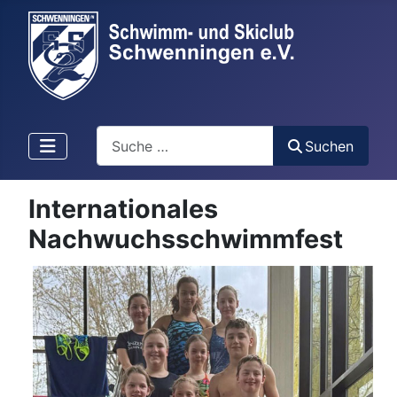
Suchen
Suchen
Internationales
Nachwuchsschwimmfest