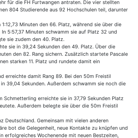
 für die FH Furtwangen antraten. Die vier stellten
en 804 Studierende aus 92 Hochschulen teil, darunter
 1:12,73 Minuten den 66. Platz, während sie über die
il: In 5:57,37 Minuten schwamm sie auf Platz 32 und
te sie zudem den 40. Platz.
hte sie in 39,24 Sekunden den 49. Platz. Über die
inuten den 82. Rang sichern. Zusätzlich startete Pascale
en starken 11. Platz und rundete damit ein
nd erreichte damit Rang 89. Bei den 50m Freistil
ng in 39,04 Sekunden. Außerdem schwamm sie noch die
Schmetterling erreichte sie in 37,79 Sekunden Platz
utete. Außerdem belegte sie über die 50m Freistil
nz Deutschland. Gemeinsam mit vielen anderen
äre bot die Gelegenheit, neue Kontakte zu knüpfen und
in erfolgreiches Wochenende mit neuen Bestzeiten,